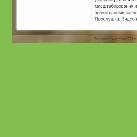
масштабирования и
значительный запас
Прослушка, Видеон
Скрытая микрокамера 512ac